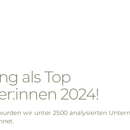
g als Top
er:innen 2024!
 wurden wir unter 2500 analysierten Unte
hnet.