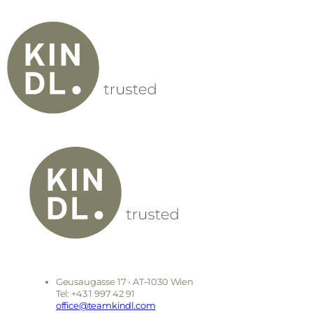
Geusaugasse 17 • AT–1030 Wien
Tel: +43 1 997 42 91
office@teamkindl.com