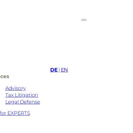
DE
EN
ices
Advisory
Tax Litigation
Legal Defense
for EXPERTS