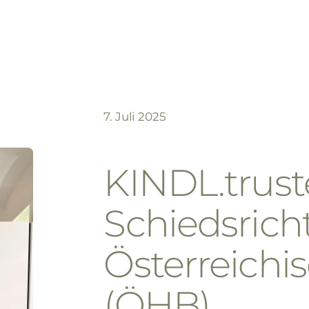
7. Juli 2025
KINDL.truste
Schiedsrich
Österreich
(ÖHB)