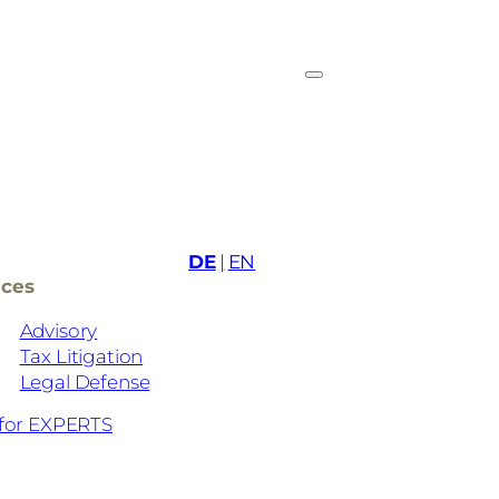
DE
EN
ices
Advisory
Tax Litigation
Legal Defense
for EXPERTS