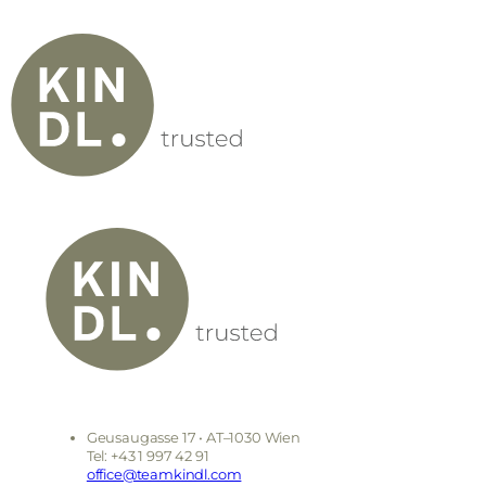
Geusaugasse 17 • AT–1030 Wien
Tel: +43 1 997 42 91
office@teamkindl.com