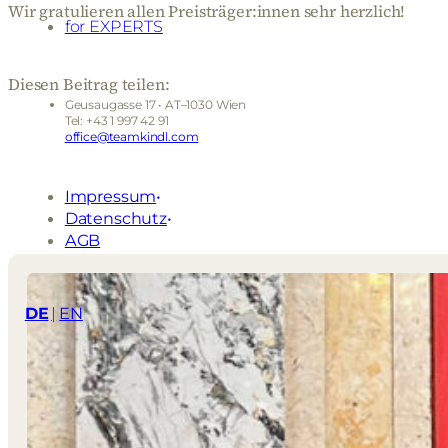
Wir gratulieren allen Preisträger:innen sehr herzlich!
for EXPERTS
Diesen Beitrag teilen:
Geusaugasse 17 • AT–1030 Wien
Tel: +43 1 997 42 91
office@teamkindl.com
Impressum
Datenschutz
AGB
DE
EN