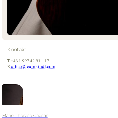
Kontakt
T +43 1 997 42 91 – 17
E
office@teamkindl.com
Marie-Therese Caesar